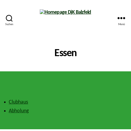
Suchen
Menü
Homepage
DjK
Balzfeld
Essen
Clubhaus
Abholung