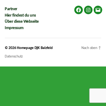
Partner
Facebook
Instagram
E-
Hier findest du uns
Mail
Über diese Webseite
Impressum
© 2026
Homepage DjK Balzfeld
Nach oben
↑
Datenschutz