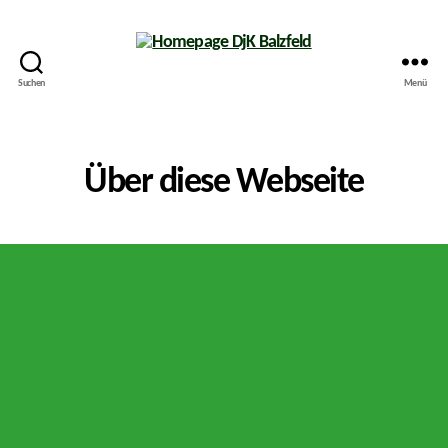
Suchen
Menü
Homepage
DjK
Balzfeld
Über diese Webseite