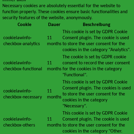
immer aktiv
Necessary cookies are absolutely essential for the website to
function properly. These cookies ensure basic functionalities and
security features of the website, anonymously.
Cookie
Dauer
Beschreibung
This cookie is set by GDPR Cookie
cookielawinfo-
11
Consent plugin. The cookie is used
checkbox-analytics
months
to store the user consent for the
cookies in the category "Analytics".
The cookie is set by GDPR cookie
cookielawinfo-
11
consent to record the user consent
checkbox-functional
months
for the cookies in the category
"Functional".
This cookie is set by GDPR Cookie
Consent plugin. The cookies is used
cookielawinfo-
11
to store the user consent for the
checkbox-necessary
months
cookies in the category
"Necessary".
This cookie is set by GDPR Cookie
cookielawinfo-
11
Consent plugin. The cookie is used
checkbox-others
months
to store the user consent for the
cookies in the category "Other.