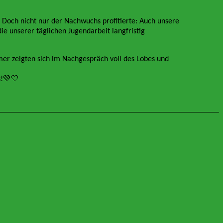
 Doch nicht nur der Nachwuchs profitierte: Auch unsere
e unserer täglichen Jugendarbeit langfristig
er zeigten sich im Nachgespräch voll des Lobes und
s!💚🤍