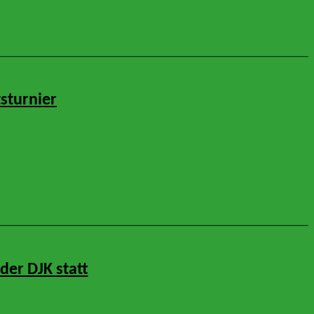
sturnier
der DJK statt