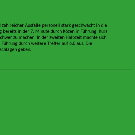
zahlreicher Ausfälle personell stark geschwächt in die
g bereits in der 7. Minute durch Közen in Führung. Kurz
schwer zu machen. In der zweiten Halbzeit machte sich
ührung durch weitere Treffer auf 6:0 aus. Die
eschlagen geben.