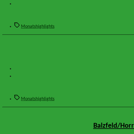
Schlagwörter
Monatshighlights
Schlagwörter
Monatshighlights
Balzfeld/Hor