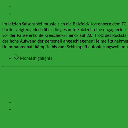
Im letzten Saisonspiel musste sich die Balzfeld/Horrenberg dem FC
Partie, zeigten jedoch über die gesamte Spielzeit eine engagierte 
vor der Pause erhöhte Kreischer-Schenck auf 2:0. Trotz des Rückst
der hohe Aufwand der personell angeschlagenen Heimelf zunehmend 
Heimmannschaft kämpfte bis zum Schlusspfiff aufopferungsvoll, mu
Schlagwörter
Monatshighlights