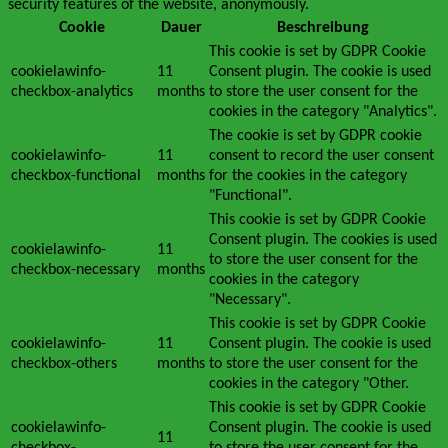
security features of the website, anonymously.
Cookie
Dauer
Beschreibung
This cookie is set by GDPR Cookie
cookielawinfo-
11
Consent plugin. The cookie is used
checkbox-analytics
months
to store the user consent for the
cookies in the category "Analytics".
The cookie is set by GDPR cookie
cookielawinfo-
11
consent to record the user consent
checkbox-functional
months
for the cookies in the category
"Functional".
This cookie is set by GDPR Cookie
Consent plugin. The cookies is used
cookielawinfo-
11
to store the user consent for the
checkbox-necessary
months
cookies in the category
"Necessary".
This cookie is set by GDPR Cookie
cookielawinfo-
11
Consent plugin. The cookie is used
checkbox-others
months
to store the user consent for the
cookies in the category "Other.
This cookie is set by GDPR Cookie
cookielawinfo-
Consent plugin. The cookie is used
11