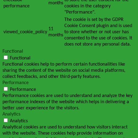
checkbox-
to store the user consent for the
months
performance
cookies in the category
"Performance".
The cookie is set by the GDPR
Cookie Consent plugin and is used
11
viewed_cookie_policy
to store whether or not user has
months
consented to the use of cookies. It
does not store any personal data.
Functional
Functional
Functional cookies help to perform certain functionalities like
sharing the content of the website on social media platforms,
collect feedbacks, and other third-party features.
Performance
Performance
Performance cookies are used to understand and analyze the key
performance indexes of the website which helps in delivering a
better user experience for the visitors.
Analytics
Analytics
Analytical cookies are used to understand how visitors interact
with the website. These cookies help provide information on