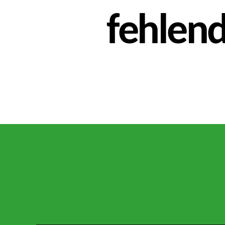
fehlen