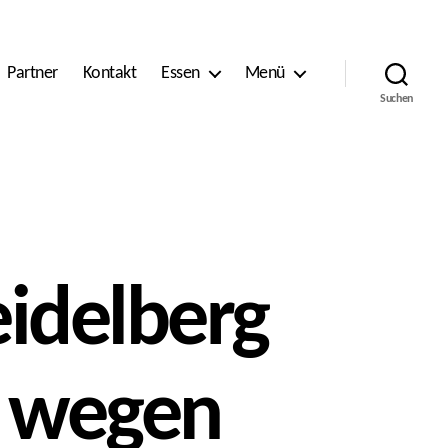
Partner
Kontakt
Essen
Menü
Suchen
idelberg
e wegen