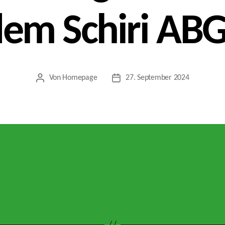
dem Schiri AB
Von
Homepage
27. September 2024
Beitragsautor
Veröffentlichungsdatum