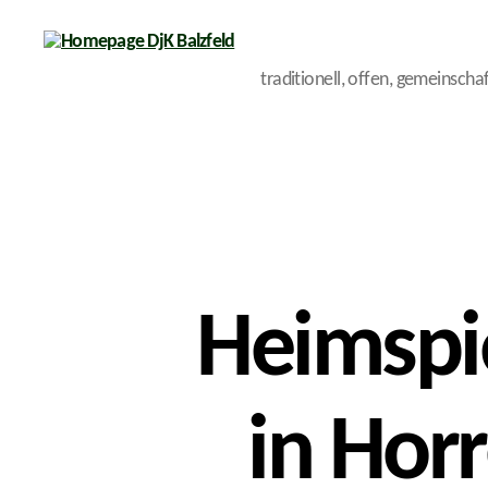
traditionell, offen, gemeinschaf
Homepage
DjK
Balzfeld
Heimspi
in Hor