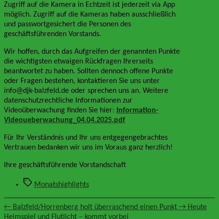
Zugriff auf die Kamera in Echtzeit ist jederzeit via App
möglich. Zugriff auf die Kameras haben ausschließlich
und passwortgesichert die Personen des
geschäftsführenden Vorstands.
Wir hoffen, durch das Aufgreifen der genannten Punkte
die wichtigsten etwaigen Rückfragen Ihrerseits
beantwortet zu haben. Sollten dennoch offene Punkte
oder Fragen bestehen, kontaktieren Sie uns unter
info@djk-balzfeld.de oder sprechen uns an. Weitere
datenschutzrechtliche Informationen zur
Videoüberwachung finden Sie hier:
Information-
Videoueberwachung_04.04.2025.pdf
Für Ihr Verständnis und Ihr uns entgegengebrachtes
Vertrauen bedanken wir uns im Voraus ganz herzlich!
Ihre geschäftsführende Vorstandschaft
Schlagwörter
Monatshighlights
←
Balzfeld/Horrenberg holt überraschend einen Punkt
→
Heute
Heimspiel und Flutlicht – kommt vorbei