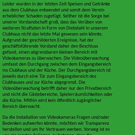
Leider wurden in der letzten Zeit Speisen und Getränke
aus dem Clubhaus entwendet und somit dem Verein
erheblicher Schaden zugefügt. Seither ist die Sorge bei
unserer Vorstandschaft groß, dass das Verüben von
weiteren Straftaten in Form von Diebstahl in unserem
Clubhaus nicht das letzte Mal gewesen sein könnte.
Aufgrund der geschilderten Ereignisse, hat der
geschäftsführende Vorstand daher den Beschluss
gefasst, einen abgrenzbaren kleinen Bereich mit
Videokameras zu überwachen. Die Videoüberwachung
umfasst den Durchgang zwischen dem Eingangsbereich
ins Clubhaus und der Küche. Der Durchgangsbereich ist
jeweils durch eine Tür zum Eingangsbereich des
Clubhauses und zur Küche abgegrenzt. Die
Videoüberwachung betrifft daher nur den Privatbereich
und nicht die Gästebereiche, Spielerräumlichkeiten oder
die Küche. Mithin wird kein öffentlich zugänglicher
Bereich überwacht.
Da die Installation von Videokameras Fragen und/oder
Bedenken aufwerfen könnte, möchten wir Transparenz
herstellen und um Ihr Vertrauen werben. Vorweg ist es