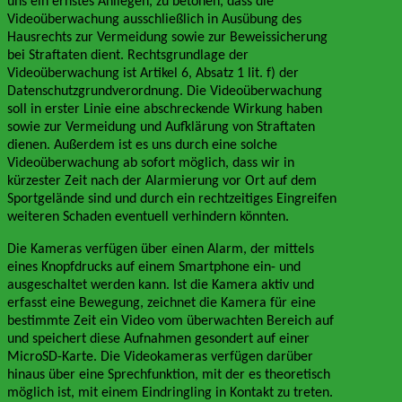
uns ein ernstes Anliegen, zu betonen, dass die
Videoüberwachung ausschließlich in Ausübung des
Hausrechts zur Vermeidung sowie zur Beweissicherung
bei Straftaten dient. Rechtsgrundlage der
Videoüberwachung ist Artikel 6, Absatz 1 lit. f) der
Datenschutzgrundverordnung. Die Videoüberwachung
soll in erster Linie eine abschreckende Wirkung haben
sowie zur Vermeidung und Aufklärung von Straftaten
dienen. Außerdem ist es uns durch eine solche
Videoüberwachung ab sofort möglich, dass wir in
kürzester Zeit nach der Alarmierung vor Ort auf dem
Sportgelände sind und durch ein rechtzeitiges Eingreifen
weiteren Schaden eventuell verhindern könnten.
Die Kameras verfügen über einen Alarm, der mittels
eines Knopfdrucks auf einem Smartphone ein- und
ausgeschaltet werden kann. Ist die Kamera aktiv und
erfasst eine Bewegung, zeichnet die Kamera für eine
bestimmte Zeit ein Video vom überwachten Bereich auf
und speichert diese Aufnahmen gesondert auf einer
MicroSD-Karte. Die Videokameras verfügen darüber
hinaus über eine Sprechfunktion, mit der es theoretisch
möglich ist, mit einem Eindringling in Kontakt zu treten.