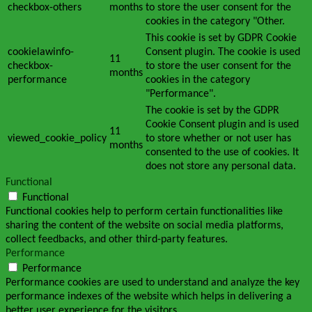
checkbox-others
months
to store the user consent for the
cookies in the category "Other.
This cookie is set by GDPR Cookie
cookielawinfo-
Consent plugin. The cookie is used
11
checkbox-
to store the user consent for the
months
performance
cookies in the category
"Performance".
The cookie is set by the GDPR
Cookie Consent plugin and is used
11
viewed_cookie_policy
to store whether or not user has
months
consented to the use of cookies. It
does not store any personal data.
Functional
Functional
Functional cookies help to perform certain functionalities like
sharing the content of the website on social media platforms,
collect feedbacks, and other third-party features.
Performance
Performance
Performance cookies are used to understand and analyze the key
performance indexes of the website which helps in delivering a
better user experience for the visitors.