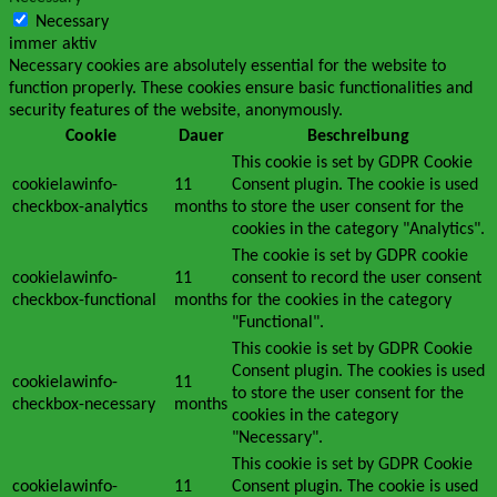
Necessary
immer aktiv
Necessary cookies are absolutely essential for the website to
function properly. These cookies ensure basic functionalities and
security features of the website, anonymously.
Cookie
Dauer
Beschreibung
This cookie is set by GDPR Cookie
cookielawinfo-
11
Consent plugin. The cookie is used
checkbox-analytics
months
to store the user consent for the
cookies in the category "Analytics".
The cookie is set by GDPR cookie
cookielawinfo-
11
consent to record the user consent
checkbox-functional
months
for the cookies in the category
"Functional".
This cookie is set by GDPR Cookie
Consent plugin. The cookies is used
cookielawinfo-
11
to store the user consent for the
checkbox-necessary
months
cookies in the category
"Necessary".
This cookie is set by GDPR Cookie
cookielawinfo-
11
Consent plugin. The cookie is used