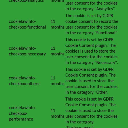
checkbox-analytics
months
user consent for the cookies
in the category "Analytics".
The cookie is set by GDPR
cookielawinfo-
11
cookie consent to record the
checkbox-functional
months
user consent for the cookies
in the category "Functional".
This cookie is set by GDPR
Cookie Consent plugin. The
cookielawinfo-
11
cookies is used to store the
checkbox-necessary
months
user consent for the cookies
in the category "Necessary".
This cookie is set by GDPR
Cookie Consent plugin. The
cookielawinfo-
11
cookie is used to store the
checkbox-others
months
user consent for the cookies
in the category "Other.
This cookie is set by GDPR
Cookie Consent plugin. The
cookielawinfo-
11
cookie is used to store the
checkbox-
months
user consent for the cookies
performance
in the category