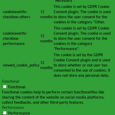
"Necessary".
This cookie is set by GDPR Cookie
cookielawinfo-
11
Consent plugin. The cookie is used
checkbox-others
months
to store the user consent for the
cookies in the category "Other.
This cookie is set by GDPR Cookie
cookielawinfo-
Consent plugin. The cookie is used
11
checkbox-
to store the user consent for the
months
performance
cookies in the category
"Performance".
The cookie is set by the GDPR
Cookie Consent plugin and is used
11
viewed_cookie_policy
to store whether or not user has
months
consented to the use of cookies. It
does not store any personal data.
Functional
Functional
Functional cookies help to perform certain functionalities like
sharing the content of the website on social media platforms,
collect feedbacks, and other third-party features.
Performance
Performance