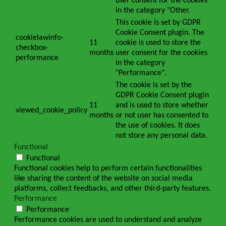
user consent for the cookies
in the category "Other.
This cookie is set by GDPR
Cookie Consent plugin. The
cookielawinfo-
11
cookie is used to store the
checkbox-
months
user consent for the cookies
performance
in the category
"Performance".
The cookie is set by the
GDPR Cookie Consent plugin
11
and is used to store whether
viewed_cookie_policy
months
or not user has consented to
the use of cookies. It does
not store any personal data.
Functional
Functional
Functional cookies help to perform certain functionalities
like sharing the content of the website on social media
platforms, collect feedbacks, and other third-party features.
Performance
Performance
Performance cookies are used to understand and analyze